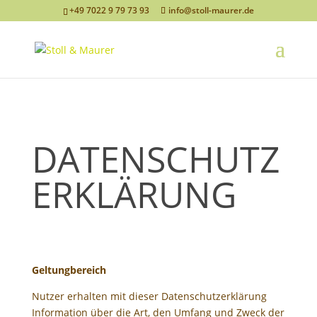
+49 7022 9 79 73 93
info@stoll-maurer.de
DATENSCHUTZ
ERKLÄRUNG
Geltungbereich
Nutzer erhalten mit dieser Datenschutzerklärung
Information über die Art, den Umfang und Zweck der